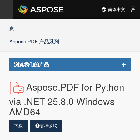
切
简体中文
换
导
家
航
Aspose.PDF 产品系列
Toggle
浏览我们的产品
navigat
Aspose.PDF for Python
via .NET 25.8.0 Windows
AMD64
下载
支持论坛