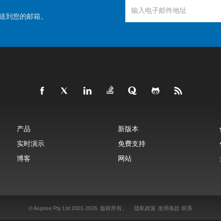
送到您的邮箱。
产品
新版本
实时演示
免费支持
博客
网站
© Aspose Pty Ltd 2001-2026.
版权所有。
隐私政策
使用条款
联系