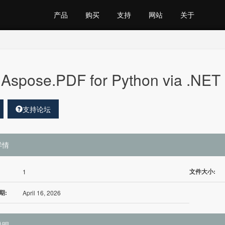
产品
购买
支持
网站
关于
Aspose.PDF for Python via .NE
支持论坛
详情
文件大小:
1
期:
April 16, 2026
说明