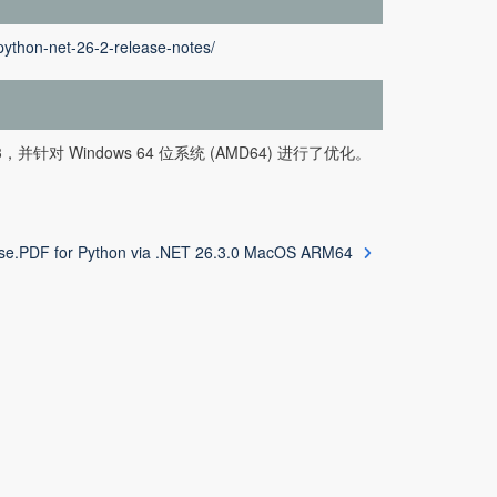
python-net-26-2-release-notes/
thon 3，并针对 Windows 64 位系统 (AMD64) 进行了优化。
se.PDF for Python via .NET 26.3.0 MacOS ARM64