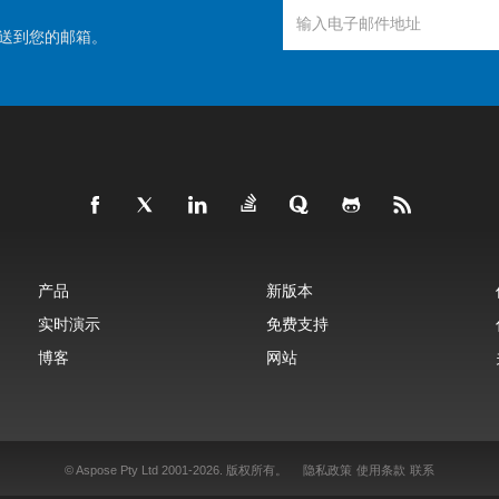
送到您的邮箱。
产品
新版本
实时演示
免费支持
博客
网站
© Aspose Pty Ltd 2001-2026.
版权所有。
隐私政策
使用条款
联系