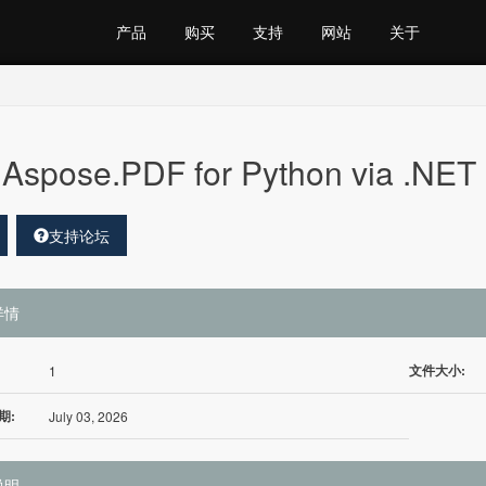
产品
购买
支持
网站
关于
Aspose.PDF for Python via .NE
支持论坛
详情
文件大小:
1
期:
July 03, 2026
说明