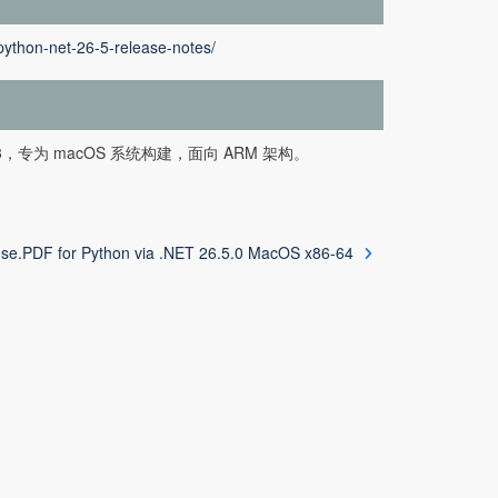
python-net-26-5-release-notes/
Python 3，专为 macOS 系统构建，面向 ARM 架构。
se.PDF for Python via .NET 26.5.0 MacOS x86-64