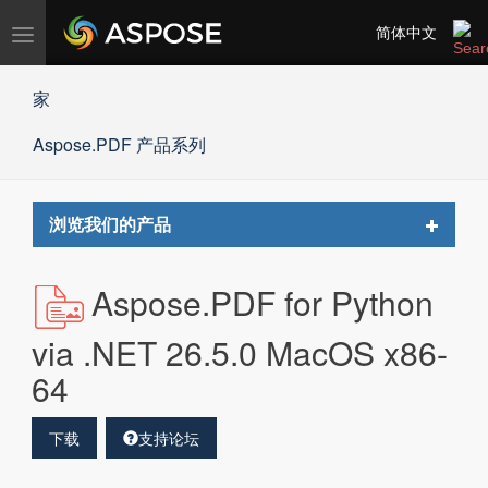
切
简体中文
换
导
家
航
Aspose.PDF 产品系列
Toggle
浏览我们的产品
navigat
Aspose.PDF for Python
via .NET 26.5.0 MacOS x86-
64
下载
支持论坛