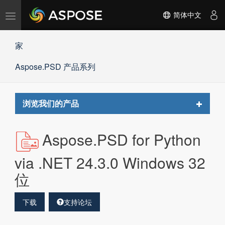
切
简体中文
换
导
家
航
Aspose.PSD 产品系列
Toggle
浏览我们的产品
navigat
Aspose.PSD for Python
via .NET 24.3.0 Windows 32
位
下载
支持论坛