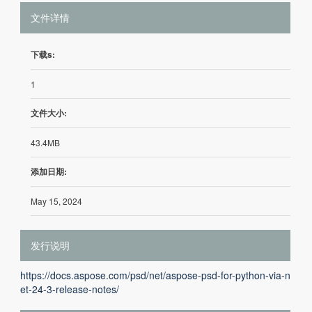
文件详情
下载s:
1
文件大小:
43.4MB
添加日期:
May 15, 2024
发行说明
https://docs.aspose.com/psd/net/aspose-psd-for-python-via-n
et-24-3-release-notes/