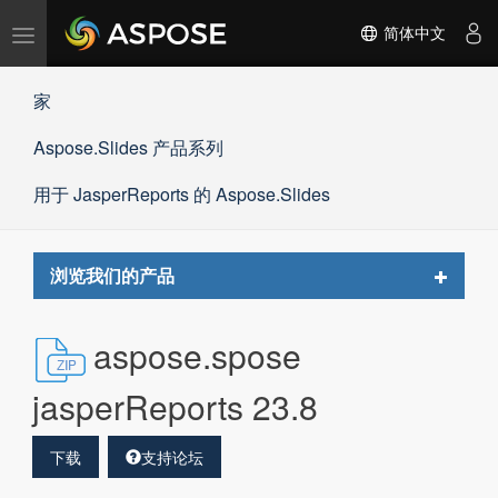
切
简体中文
换
导
家
航
Aspose.Slides 产品系列
用于 JasperReports 的 Aspose.Slides
Toggle
浏览我们的产品
navigat
aspose.spose
jasperReports 23.8
下载
支持论坛