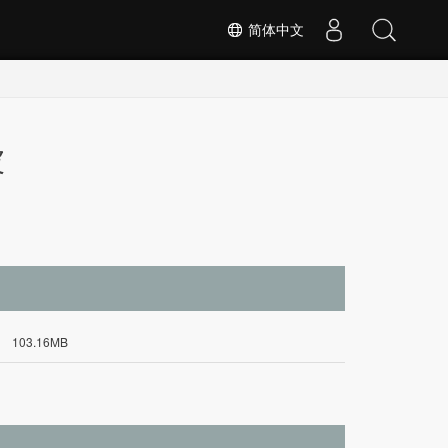
简体中文
坡
103.16MB