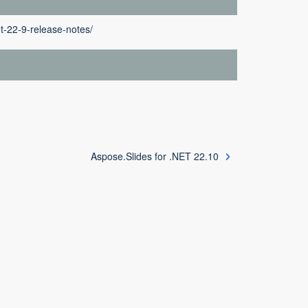
t-22-9-release-notes/
Aspose.Slides for .NET 22.10