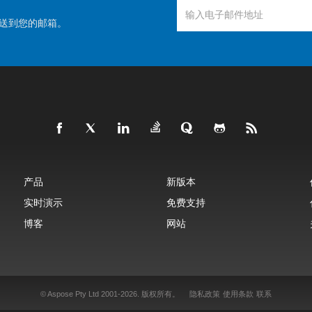
送到您的邮箱。
产品
新版本
实时演示
免费支持
博客
网站
© Aspose Pty Ltd 2001-2026.
版权所有。
隐私政策
使用条款
联系