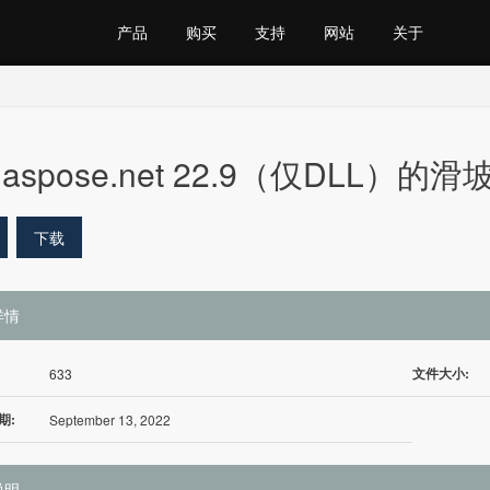
产品
购买
支持
网站
关于
aspose.net 22.9（仅DLL）的滑
下载
详情
文件大小:
633
期:
September 13, 2022
说明