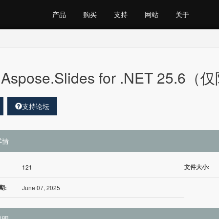
产品
购买
支持
网站
关于
Aspose.Slides for .NET 25.6
支持论坛
详情
文件大小:
121
期:
June 07, 2025
说明