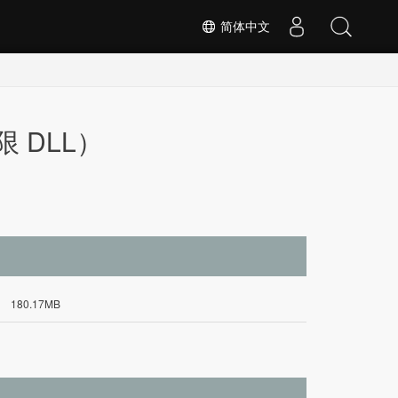
简体中文
（仅限 DLL）
180.17MB