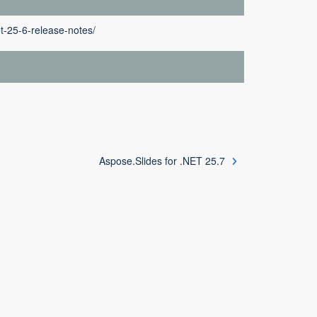
t-25-6-release-notes/
Aspose.Slides for .NET 25.7