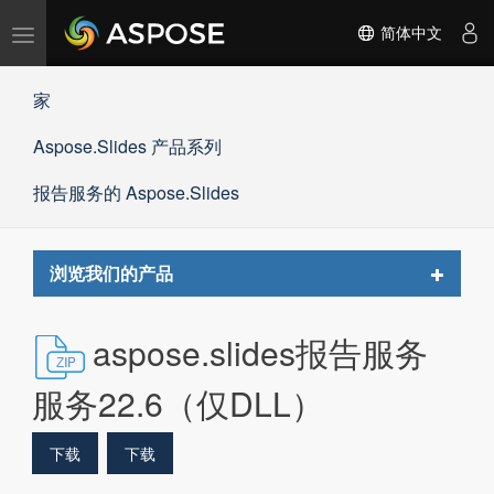
切
简体中文
换
导
家
航
Aspose.Slides 产品系列
报告服务的 Aspose.Slides
Toggle
浏览我们的产品
navigat
aspose.slides报告服务
服务22.6（仅DLL）
下载
下载