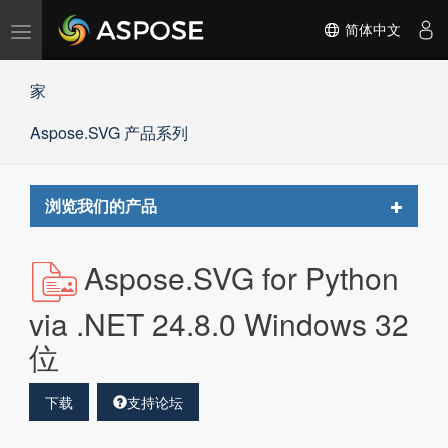
切
简体中文
换
导
家
航
Aspose.SVG 产品系列
Toggle
浏览我们的产品
navigat
Aspose.SVG for Python
via .NET 24.8.0 Windows 32
位
下载
支持论坛