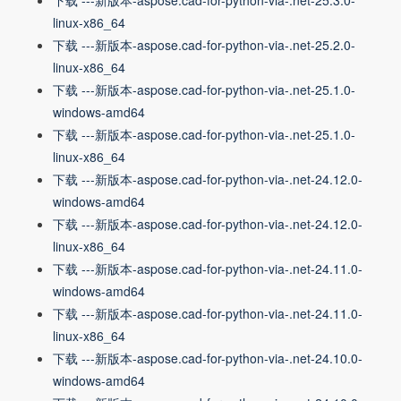
下载 ---新版本-aspose.cad-for-python-via-.net-25.3.0-
linux-x86_64
下载 ---新版本-aspose.cad-for-python-via-.net-25.2.0-
linux-x86_64
下载 ---新版本-aspose.cad-for-python-via-.net-25.1.0-
windows-amd64
下载 ---新版本-aspose.cad-for-python-via-.net-25.1.0-
linux-x86_64
下载 ---新版本-aspose.cad-for-python-via-.net-24.12.0-
windows-amd64
下载 ---新版本-aspose.cad-for-python-via-.net-24.12.0-
linux-x86_64
下载 ---新版本-aspose.cad-for-python-via-.net-24.11.0-
windows-amd64
下载 ---新版本-aspose.cad-for-python-via-.net-24.11.0-
linux-x86_64
下载 ---新版本-aspose.cad-for-python-via-.net-24.10.0-
windows-amd64