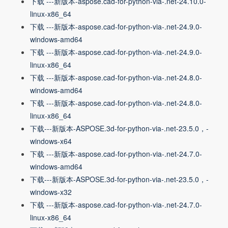
下载 ---新版本-aspose.cad-for-python-via-.net-24.10.0-
linux-x86_64
下载 ---新版本-aspose.cad-for-python-via-.net-24.9.0-
windows-amd64
下载 ---新版本-aspose.cad-for-python-via-.net-24.9.0-
linux-x86_64
下载 ---新版本-aspose.cad-for-python-via-.net-24.8.0-
windows-amd64
下载 ---新版本-aspose.cad-for-python-via-.net-24.8.0-
linux-x86_64
下载---新版本-ASPOSE.3d-for-python-via-.net-23.5.0，-
windows-x64
下载 ---新版本-aspose.cad-for-python-via-.net-24.7.0-
windows-amd64
下载---新版本-ASPOSE.3d-for-python-via-.net-23.5.0，-
windows-x32
下载 ---新版本-aspose.cad-for-python-via-.net-24.7.0-
linux-x86_64