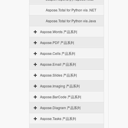
Aspose.Total for Python via .NET
Aspose.Total for Python via Java
Aspose.Words 产品系列
Aspose.PDF 产品系列
Aspose.Cells 产品系列
Aspose.Email 产品系列
Aspose.Slides 产品系列
Aspose.Imaging 产品系列
Aspose.BarCode 产品系列
Aspose.Diagram 产品系列
Aspose.Tasks 产品系列