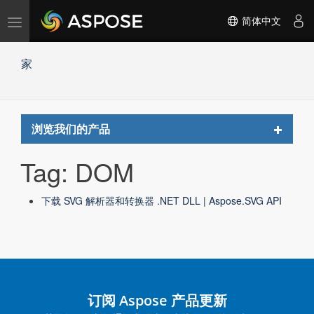
切
简体中文
换
导
家
航
Toggle
浏览我们的产品
navigat
Tag: DOM
下载 SVG 解析器和转换器 .NET DLL | Aspose.SVG API
订阅 Aspose 产品更新