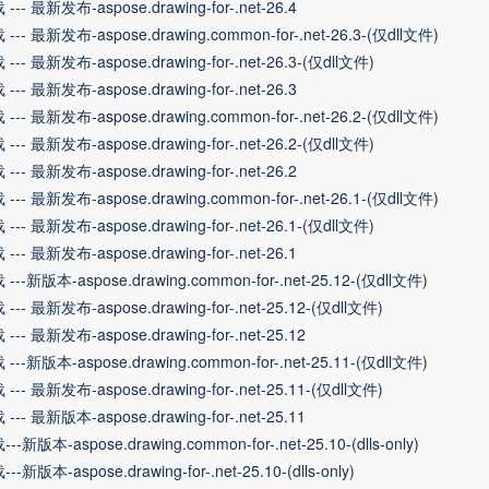
--- 最新发布-aspose.drawing-for-.net-26.4
--- 最新发布-aspose.drawing.common-for-.net-26.3-(仅dll文件)
--- 最新发布-aspose.drawing-for-.net-26.3-(仅dll文件)
--- 最新发布-aspose.drawing-for-.net-26.3
--- 最新发布-aspose.drawing.common-for-.net-26.2-(仅dll文件)
--- 最新发布-aspose.drawing-for-.net-26.2-(仅dll文件)
--- 最新发布-aspose.drawing-for-.net-26.2
--- 最新发布-aspose.drawing.common-for-.net-26.1-(仅dll文件)
--- 最新发布-aspose.drawing-for-.net-26.1-(仅dll文件)
--- 最新发布-aspose.drawing-for-.net-26.1
---新版本-aspose.drawing.common-for-.net-25.12-(仅dll文件)
--- 最新发布-aspose.drawing-for-.net-25.12-(仅dll文件)
--- 最新发布-aspose.drawing-for-.net-25.12
---新版本-aspose.drawing.common-for-.net-25.11-(仅dll文件)
--- 最新发布-aspose.drawing-for-.net-25.11-(仅dll文件)
--- 最新版本-aspose.drawing-for-.net-25.11
--新版本-aspose.drawing.common-for-.net-25.10-(dlls-only)
--新版本-aspose.drawing-for-.net-25.10-(dlls-only)