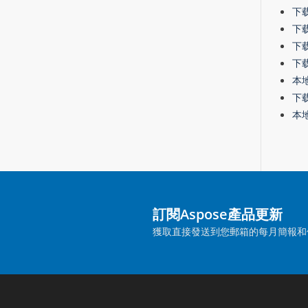
下载-
下载-
下载
下载-
本地
下载
本地 
訂閱Aspose產品更新
獲取直接發送到您郵箱的每月簡報和