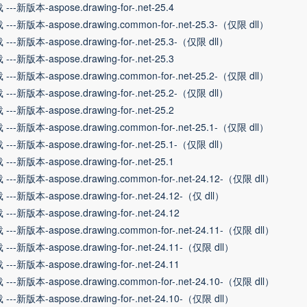
---新版本-aspose.drawing-for-.net-25.4
---新版本-aspose.drawing.common-for-.net-25.3-（仅限 dll）
---新版本-aspose.drawing-for-.net-25.3-（仅限 dll）
---新版本-aspose.drawing-for-.net-25.3
---新版本-aspose.drawing.common-for-.net-25.2-（仅限 dll）
---新版本-aspose.drawing-for-.net-25.2-（仅限 dll）
---新版本-aspose.drawing-for-.net-25.2
---新版本-aspose.drawing.common-for-.net-25.1-（仅限 dll）
---新版本-aspose.drawing-for-.net-25.1-（仅限 dll）
---新版本-aspose.drawing-for-.net-25.1
---新版本-aspose.drawing.common-for-.net-24.12-（仅限 dll）
---新版本-aspose.drawing-for-.net-24.12-（仅 dll）
---新版本-aspose.drawing-for-.net-24.12
---新版本-aspose.drawing.common-for-.net-24.11-（仅限 dll）
---新版本-aspose.drawing-for-.net-24.11-（仅限 dll）
---新版本-aspose.drawing-for-.net-24.11
---新版本-aspose.drawing.common-for-.net-24.10-（仅限 dll）
---新版本-aspose.drawing-for-.net-24.10-（仅限 dll）