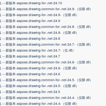
---新版本-aspose.drawing-for-.net-24.10
---新版本-aspose.drawing.common-for-.net-24.9-（仅限 dll）
---新版本-aspose.drawing-for-.net-24.9-（仅限 dll）
---新版本-aspose.drawing-for-.net-24.9
---新版本-aspose.drawing.common-for-.net-24.8-（仅限 dll）
---新版本-aspose.drawing-for-.net-24.8-（仅限 dll）
---新版本-aspose.drawing-for-.net-24.8
---新版本-aspose.drawing.common-for-.net-24.7-（仅限 dll）
---新版本-aspose.drawing-for-.net-24.7-（仅 dll）
---新版本-aspose.drawing-for-.net-24.7
---新版本-aspose.drawing.common-for-.net-24.6-（仅限 dll）
---新版本-aspose.drawing-for-.net-24.6-（仅限 dll）
---新版本-aspose.drawing-for-.net-24.6
---新版本-aspose.drawing.common-for-.net-24.5-（仅限 dll）
---新版本-aspose.drawing-for-.net-24.5-（仅限 dll）
---新版本-aspose.drawing-for-.net-24.5
---新版本-aspose.drawing.common-for-.net-24.4-（仅限 dll）
---新版本-aspose.drawing-for-.net-24.4-（仅限 dll）