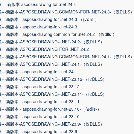
---新版本-aspose.drawing-for-.net-24.4
---新版本-ASPOSE.DRAWING.COMMON-FOR-.NET-24.3-（仅DLLS
--新版本 - aspose.drawing-for-.net-24.3-（仅dlls-）
--新版本 - aspose.drawing-for-.net-24.3
--新版本 - aspose.drawing.common-for-.net-24.2-（仅dlls-）
---新版本-ASPOSE.DRAWING--.NET-24.2-（仅DLLS）
---新版本-ASPOSE.DRAWING-FOR-.NET-24.2
---新版本-ASPOSE.DRAWING.COMMON-FOR-.NET-24.1-（仅DLLS
---新版本-ASPOSE.DRAWING--.NET-24.1-（仅DLLS）
--新版本 - aspose.drawing-for-.net-24.1
---新版本-ASPOSE.DRAWING--.NET-23.12-（仅DLLS）
--新版本 - aspose.drawing-for-.net-23.12
---新版本-ASPOSE.DRAWING--.NET-23.11-（仅DLLS）
--新版本 - aspose.drawing-for-.net-23.11
--新版本 - aspose.drawing-for-.net-23.10-（仅dlls-）
--新版本 - aspose.drawing-for-.net-23.10
---新版本-ASPOSE.DRAWING--.NET-23.9-（仅DLLS）
--新版本 - aspose.drawing-for-.net-23.9