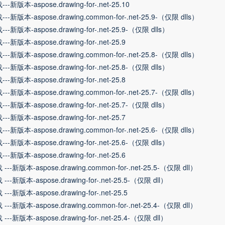
--新版本-aspose.drawing-for-.net-25.10
--新版本-aspose.drawing.common-for-.net-25.9-（仅限 dlls）
--新版本-aspose.drawing-for-.net-25.9-（仅限 dlls）
--新版本-aspose.drawing-for-.net-25.9
--新版本-aspose.drawing.common-for-.net-25.8-（仅限 dlls）
--新版本-aspose.drawing-for-.net-25.8-（仅限 dlls）
--新版本-aspose.drawing-for-.net-25.8
--新版本-aspose.drawing.common-for-.net-25.7-（仅限 dlls）
--新版本-aspose.drawing-for-.net-25.7-（仅限 dlls）
--新版本-aspose.drawing-for-.net-25.7
--新版本-aspose.drawing.common-for-.net-25.6-（仅限 dlls）
--新版本-aspose.drawing-for-.net-25.6-（仅限 dlls）
--新版本-aspose.drawing-for-.net-25.6
---新版本-aspose.drawing.common-for-.net-25.5-（仅限 dll）
---新版本-aspose.drawing-for-.net-25.5-（仅限 dll）
---新版本-aspose.drawing-for-.net-25.5
---新版本-aspose.drawing.common-for-.net-25.4-（仅限 dll）
---新版本-aspose.drawing-for-.net-25.4-（仅限 dll）