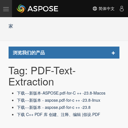
切
简体中文
换
导
家
航
Toggle
浏览我们的产品
navigat
Tag: PDF-Text-
Extraction
下载---新版本-ASPOSE.pdf-for-C ++ -23.8-Macos
下载---新版本 - aspose.pdf-for-c ++ -23.8-linux
下载---新版本 - aspose.pdf-for-c ++ -23.8
下载 C++ PDF 库 创建、注释、编辑 |假设.PDF