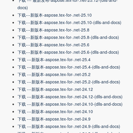
下载 --- 最新发布-aspose.tex-for-.net-25.12-(dlls-and-
docs)
下载---新版本-aspose.tex-for-.net-25.10
下载---新版本-aspose.tex-for-.net-25.10-(dlls-and-docs)
下载---新版本-aspose.tex-for-.net-25.8
下载---新版本-aspose.tex-for-.net-25.8-(dlls-and-docs)
下载---新版本-aspose.tex-for-.net-25.6
下载---新版本-aspose.tex-for-.net-25.6-(dlls-and-docs)
下载 ---新版本-aspose.tex-for-.net-25.4
下载 ---新版本-aspose.tex-for-.net-25.4-(dlls-and-docs)
下载 ---新版本-aspose.tex-for-.net-25.2
下载 ---新版本-aspose.tex-for-.net-25.2-(dlls-and-docs)
下载 ---新版本-aspose.tex-for-.net-24.12
下载 ---新版本-aspose.tex-for-.net-24.12-(dlls-and-docs)
下载 ---新版本-aspose.tex-for-.net-24.10-(dlls-and-docs)
下载 ---新版本-aspose.tex-for-.net-24.10
下载 ---新版本-aspose.tex-for-.net-24.9
下载 ---新版本-aspose.tex-for-.net-24.9-(dlls-and-docs)