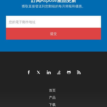
訂閱Aspose產品更新
獲取直接發送到您郵箱的每月簡報和優惠。
提交
首页
产品
下载