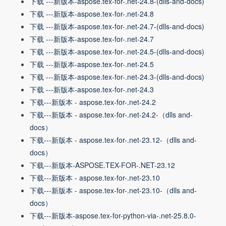
下载 ---新版本-aspose.tex-for-.net-24.8-(dlls-and-docs)
下载 ---新版本-aspose.tex-for-.net-24.8
下载 ---新版本-aspose.tex-for-.net-24.7-(dlls-and-docs)
下载 ---新版本-aspose.tex-for-.net-24.7
下载 ---新版本-aspose.tex-for-.net-24.5-(dlls-and-docs)
下载 ---新版本-aspose.tex-for-.net-24.5
下载 ---新版本-aspose.tex-for-.net-24.3-(dlls-and-docs)
下载 ---新版本-aspose.tex-for-.net-24.3
下载---新版本 - aspose.tex-for-.net-24.2
下载---新版本 - aspose.tex-for-.net-24.2-（dlls and-
docs）
下载---新版本 - aspose.tex-for-.net-23.12-（dlls and-
docs）
下载---新版本-ASPOSE.TEX-FOR-.NET-23.12
下载---新版本 - aspose.tex-for-.net-23.10
下载---新版本 - aspose.tex-for-.net-23.10-（dlls and-
docs）
下载---新版本-aspose.tex-for-python-via-.net-25.8.0-