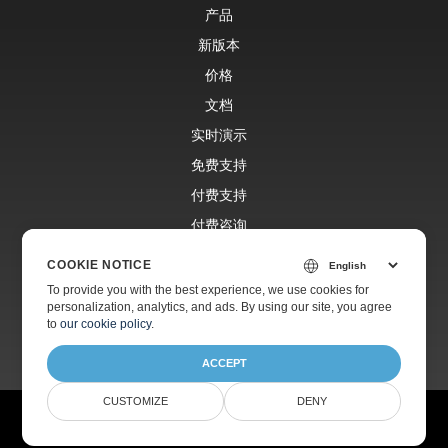
产品
新版本
价格
文档
实时演示
免费支持
付费支持
付费咨询
博客
COOKIE NOTICE
网站
To provide you with the best experience, we use cookies for
personalization, analytics, and ads. By using our site, you agree
关于
to
our cookie policy
.
ACCEPT
CUSTOMIZE
DENY
© Aspose Pty Ltd 2001-2026.
版权所有。
隐私政策
使用条款
联系