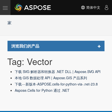
切
简体中文
换
导
家
航
Toggle
浏览我们的产品
navigat
Tag: Vector
下载 SVG 解析器和转换器 .NET DLL | Aspose.SVG API
本地 GIS 数据处理 API | Aspose.GIS 产品系列
下载---新版本-ASPOSE.cells-for-python-via-.net-23.8
Aspose.Cells for Python 通过 .NET