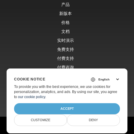
产品
新版本
价格
文档
实时演示
免费支持
付费支持
付费咨询
博客
COOKIE NOTICE
网站
To provide you with the best experience, we use cookies for
personalization, analytics, and ads. By using our site, you agree
关于
to
our cookie policy
.
ACCEPT
CUSTOMIZE
DENY
© Aspose Pty Ltd 2001-2026.
版权所有。
隐私政策
使用条款
联系