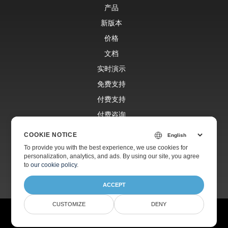
产品
新版本
价格
文档
实时演示
免费支持
付费支持
付费咨询
博客
COOKIE NOTICE
网站
To provide you with the best experience, we use cookies for
personalization, analytics, and ads. By using our site, you agree
关于
to
our cookie policy
.
ACCEPT
CUSTOMIZE
DENY
© Aspose Pty Ltd 2001-2026.
版权所有。
隐私政策
使用条款
联系