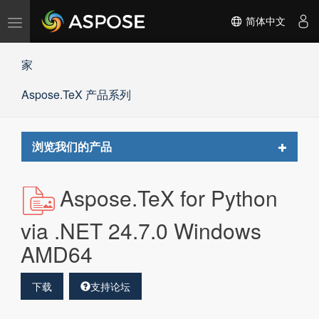
切
简体中文
换
导
家
航
Aspose.TeX 产品系列
Toggle
浏览我们的产品
navigat
Aspose.TeX for Python
via .NET 24.7.0 Windows
AMD64
下载
支持论坛